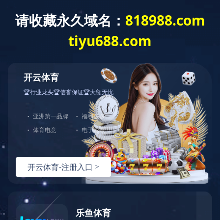
当前位置：
乐动(中国)
>
集团产业
>
资产运营管理
>
以练
为战，海诚公司打好防汛备汛“主动仗”
集团产业
以练为战，海诚公司打好防汛备汛“主动仗”
来源: 福建海峡文商旅资产运营集团有限公司
作者: 李志焘
发布
日期: 2025-03-14 16:31
为落实集团2025年防汛备汛工作部署要求，3月10日，海诚