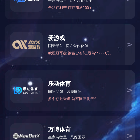
发布日期：2025-07-15
练在日常，备在急时 ——公共资源中心公司圆满完成网络与信息系统安全应急演练
发布日期：2025-07-10
首页
上一页
1
2
3
4
5
6
7
8
9
10
下一页
尾页
地址：福建省龙岩市新罗区华莲路138号（金融中心21F） 联系
电话：0597-2958801
本部信箱：lywlhjjt@163.com 监督电话：0597-3088980
版权所有©乐动在线注册
闽ICP备2025083692号-1
星空web版登录入口
|
必一体育
|
乐鱼官方网站
|
开云网页版登录入口
|